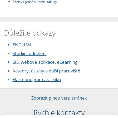
Zápisy z jednání komisí fakulty
Důležité odkazy
ENGLISH
Studijní oddělení
SIS, webové aplikace, eLearning
Katedry, ústavy a další pracoviště
Harmonogram ak. roku
Zobrazit plnou verzi stránek
Rychlé kontakty