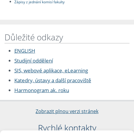
Zápisy z jednání komisí fakulty
Důležité odkazy
ENGLISH
Studijní oddělení
SIS, webové aplikace, eLearning
Katedry, ústavy a další pracoviště
Harmonogram ak. roku
Zobrazit plnou verzi stránek
Rychlé kontakty