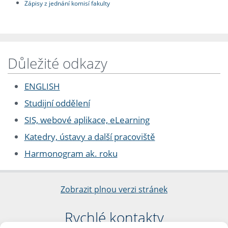
Zápisy z jednání komisí fakulty
Důležité odkazy
ENGLISH
Studijní oddělení
SIS, webové aplikace, eLearning
Katedry, ústavy a další pracoviště
Harmonogram ak. roku
Zobrazit plnou verzi stránek
Rychlé kontakty