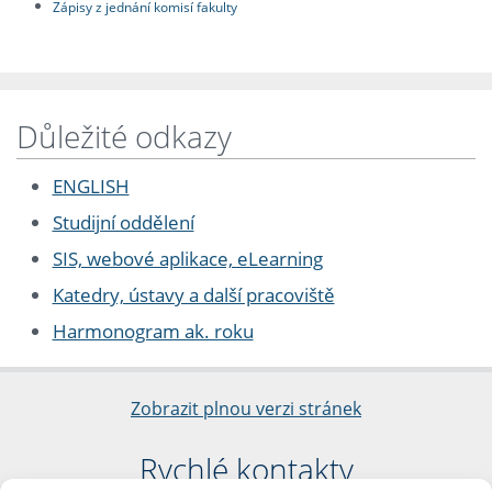
Zápisy z jednání komisí fakulty
Důležité odkazy
ENGLISH
Studijní oddělení
SIS, webové aplikace, eLearning
Katedry, ústavy a další pracoviště
Harmonogram ak. roku
Zobrazit plnou verzi stránek
Rychlé kontakty