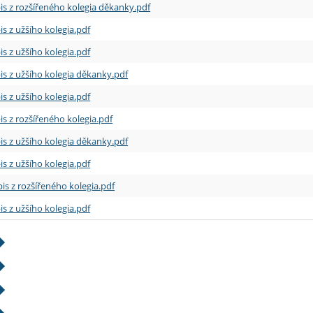
is z rozšířeného kolegia děkanky.pdf
is z užšího kolegia.pdf
is z užšího kolegia.pdf
is z užšího kolegia děkanky.pdf
is z užšího kolegia.pdf
is z rozšířeného kolegia.pdf
is z užšího kolegia děkanky.pdf
is z užšího kolegia.pdf
is z rozšířeného kolegia.pdf
is z užšího kolegia.pdf