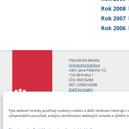
Rok 2008
Rok 2007
Rok 2006
Filozofická fakulta
Univerzita Karlova
nám. Jana Palacha 1/2
116 38 Praha 1
IČO: 00216208
DIČ: CZ00216208
Další kontakty
Podatelna
Tyto webové stránky používají soubory cookies a další sledovací nástroje s 
uživatelského prostředí, analýzy návštěvnosti webových stránek a zjištění z