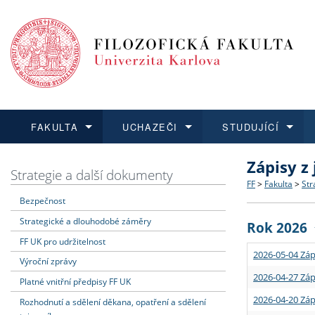
FAKULTA
UCHAZEČI
STUDUJÍCÍ
Zápisy z
FAKULTA
UCHAZEČI
STUDUJÍCÍ
VĚDA A VÝZKUM
ZAHRANIČÍ
Struktura a
Co studova
Bakalářsk
O vědě a 
Aktuální n
Strategie a další dokumenty
FF
>
Fakulta
>
Str
Bezpečnost
Dozvědět se více
Podat přihlášku
Dozvědět se více
Dozvědět se více
Dozvědět se více
Strategie 
Učitelské 
Doktorské
Akademické
Vyjíždějící
Strategické a dlouhodobé záměry
Rok 2026
Podpora a
Informace 
Rigorózní 
Granty a p
Přijíždějíc
FF UK pro udržitelnost
2026-05-04 Záp
Výroční zprávy
Absolventi
Vyjíždějíc
2026-04-27 Záp
Platné vnitřní předpisy FF UK
2026-04-20 Záp
Rozhodnutí a sdělení děkana, opatření a sdělení
Fakultní š