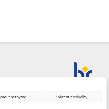
ijmout nezbytné
Zobrazit předvolby