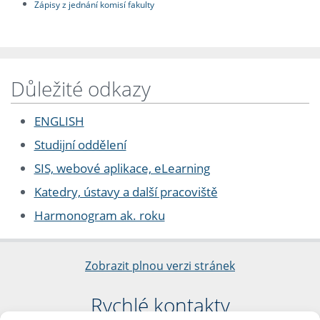
Zápisy z jednání komisí fakulty
Důležité odkazy
ENGLISH
Studijní oddělení
SIS, webové aplikace, eLearning
Katedry, ústavy a další pracoviště
Harmonogram ak. roku
Zobrazit plnou verzi stránek
Rychlé kontakty