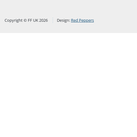
Copyright © FF UK 2026
Design:
Red Peppers