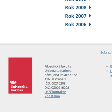
Rok 2008
Rok 2007
Rok 2006
Zobrazi
Filozofická fakulta
E
Univerzita Karlova
F
nám. Jana Palacha 1/2
a
116 38 Praha 1
IČO: 00216208
DIČ: CZ00216208
Další kontakty
Podatelna