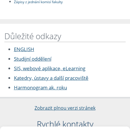
Zápisy z jednání komisí fakulty
Důležité odkazy
ENGLISH
Studijní oddělení
SIS, webové aplikace, eLearning
Katedry, ústavy a další pracoviště
Harmonogram ak. roku
Zobrazit plnou verzi stránek
Rychlé kontakty