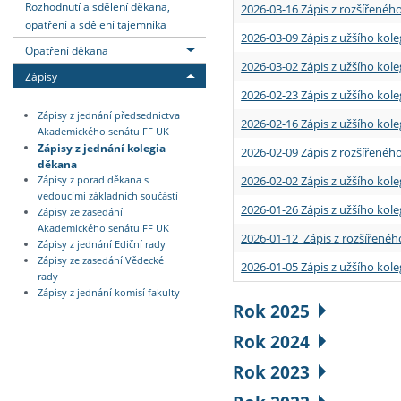
Rozhodnutí a sdělení děkana,
2026-03-16 Zápis z rozšířenéh
opatření a sdělení tajemníka
2026-03-09 Zápis z užšího kole
Opatření děkana
2026-03-02 Zápis z užšího kole
Zápisy
2026-02-23 Zápis z užšího kol
Zápisy z jednání předsednictva
2026-02-16 Zápis z užšího kole
Akademického senátu FF UK
Zápisy z jednání kolegia
2026-02-09 Zápis z rozšířeného
děkana
2026-02-02 Zápis z užšího kol
Zápisy z porad děkana s
vedoucími základních součástí
2026-01-26 Zápis z užšího kole
Zápisy ze zasedání
Akademického senátu FF UK
2026-01-12 Zápis z rozšířenéh
Zápisy z jednání Ediční rady
Zápisy ze zasedání Vědecké
2026-01-05 Zápis z užšího kole
rady
Zápisy z jednání komisí fakulty
Rok 2025
Rok 2024
Rok 2023