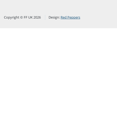
Copyright © FF UK 2026
Design:
Red Peppers