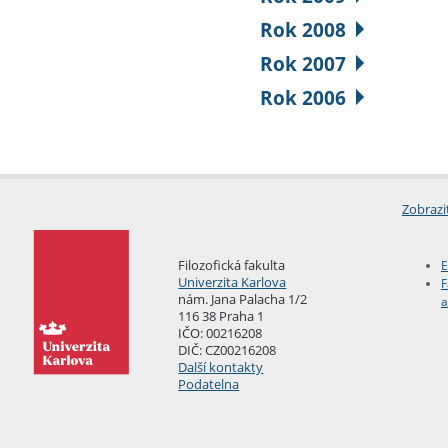
Rok 2008
Rok 2007
Rok 2006
Zobrazi
Filozofická fakulta
E
Univerzita Karlova
F
nám. Jana Palacha 1/2
a
116 38 Praha 1
IČO: 00216208
DIČ: CZ00216208
Další kontakty
Podatelna