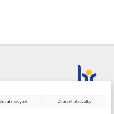
ijmout nezbytné
Zobrazit předvolby