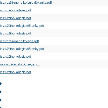
is z rozšířeného kolegia děkanky.pdf
is z užšího kolegia.pdf
is z užšího kolegia.pdf
is z užšího kolegia děkanky.pdf
is z užšího kolegia.pdf
is z rozšířeného kolegia.pdf
is z užšího kolegia děkanky.pdf
is z užšího kolegia.pdf
is z rozšířeného kolegia.pdf
is z užšího kolegia.pdf