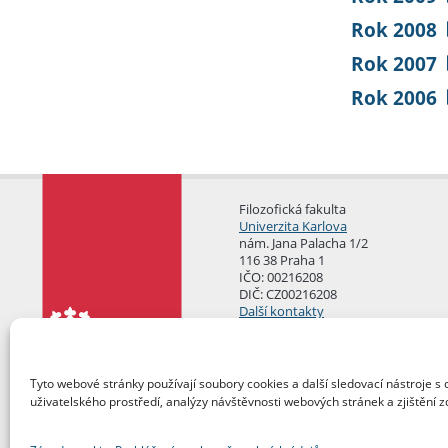
Rok 2008
Rok 2007
Rok 2006
Filozofická fakulta
Univerzita Karlova
nám. Jana Palacha 1/2
116 38 Praha 1
IČO: 00216208
DIČ: CZ00216208
Další kontakty
Podatelna
Tyto webové stránky používají soubory cookies a další sledovací nástroje s 
uživatelského prostředí, analýzy návštěvnosti webových stránek a zjištění z