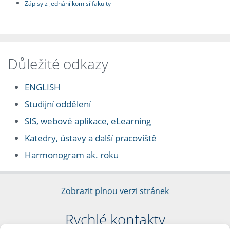
Zápisy z jednání komisí fakulty
Důležité odkazy
ENGLISH
Studijní oddělení
SIS, webové aplikace, eLearning
Katedry, ústavy a další pracoviště
Harmonogram ak. roku
Zobrazit plnou verzi stránek
Rychlé kontakty