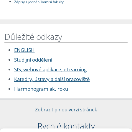
Zápisy z jednání komisí fakulty
Důležité odkazy
ENGLISH
Studijní oddělení
SIS, webové aplikace, eLearning
Katedry, ústavy a další pracoviště
Harmonogram ak. roku
Zobrazit plnou verzi stránek
Rychlé kontakty