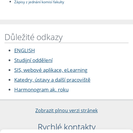
Zápisy z jednání komisí fakulty
Důležité odkazy
ENGLISH
Studijní oddělení
SIS, webové aplikace, eLearning
Katedry, ústavy a další pracoviště
Harmonogram ak. roku
Zobrazit plnou verzi stránek
Rychlé kontakty