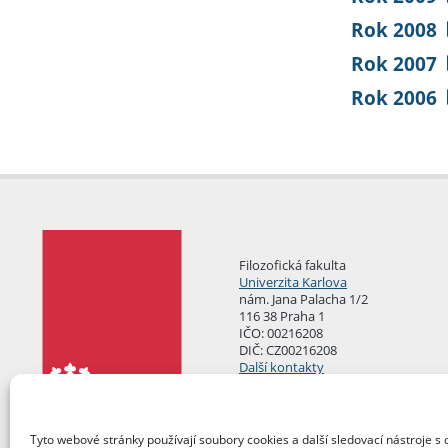
Rok 2008
Rok 2007
Rok 2006
Filozofická fakulta
Univerzita Karlova
nám. Jana Palacha 1/2
116 38 Praha 1
IČO: 00216208
DIČ: CZ00216208
Další kontakty
Podatelna
Tyto webové stránky používají soubory cookies a další sledovací nástroje s 