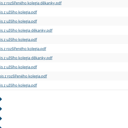
is z rozšířeného kolegia děkanky.pdf
is z užšího kolegia.pdf
is z užšího kolegia.pdf
is z užšího kolegia děkanky.pdf
is z užšího kolegia.pdf
is z rozšířeného kolegia.pdf
is z užšího kolegia děkanky.pdf
is z užšího kolegia.pdf
is z rozšířeného kolegia.pdf
is z užšího kolegia.pdf