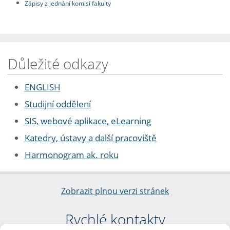
Zápisy z jednání komisí fakulty
Důležité odkazy
ENGLISH
Studijní oddělení
SIS, webové aplikace, eLearning
Katedry, ústavy a další pracoviště
Harmonogram ak. roku
Zobrazit plnou verzi stránek
Rychlé kontakty