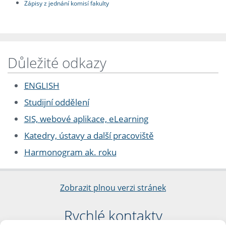
Zápisy z jednání komisí fakulty
Důležité odkazy
ENGLISH
Studijní oddělení
SIS, webové aplikace, eLearning
Katedry, ústavy a další pracoviště
Harmonogram ak. roku
Zobrazit plnou verzi stránek
Rychlé kontakty