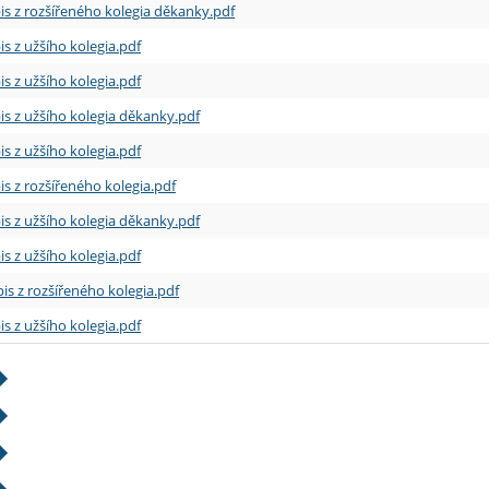
is z rozšířeného kolegia děkanky.pdf
is z užšího kolegia.pdf
is z užšího kolegia.pdf
is z užšího kolegia děkanky.pdf
is z užšího kolegia.pdf
is z rozšířeného kolegia.pdf
is z užšího kolegia děkanky.pdf
is z užšího kolegia.pdf
is z rozšířeného kolegia.pdf
is z užšího kolegia.pdf