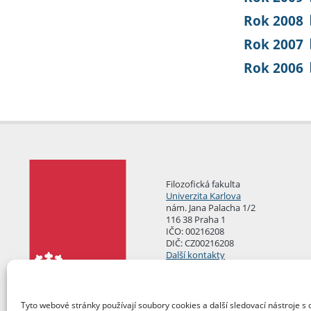
Rok 2008
Rok 2007
Rok 2006
Filozofická fakulta
Univerzita Karlova
nám. Jana Palacha 1/2
116 38 Praha 1
IČO: 00216208
DIČ: CZ00216208
Další kontakty
Podatelna
Tyto webové stránky používají soubory cookies a další sledovací nástroje s 