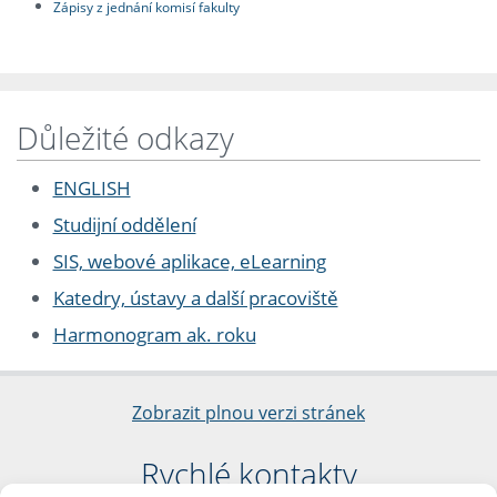
Zápisy z jednání komisí fakulty
Důležité odkazy
ENGLISH
Studijní oddělení
SIS, webové aplikace, eLearning
Katedry, ústavy a další pracoviště
Harmonogram ak. roku
Zobrazit plnou verzi stránek
Rychlé kontakty