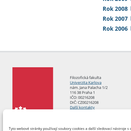
Rok 2008
Rok 2007
Rok 2006
Filozofická fakulta
Univerzita Karlova
nám. Jana Palacha 1/2
116 38 Praha 1
IČO: 00216208
DIČ: CZ00216208
Další kontakty
Podatelna
Tyto webové stránky používají soubory cookies a další sledovací nástroje s 