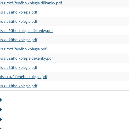
is z rozšířeného kolegia děkanky.pdf
is z užšího kolegia.pdf
is z užšího kolegia.pdf
is z užšího kolegia děkanky.pdf
is z užšího kolegia.pdf
is z rozšířeného kolegia.pdf
is z užšího kolegia děkanky.pdf
is z užšího kolegia.pdf
is z rozšířeného kolegia.pdf
is z užšího kolegia.pdf