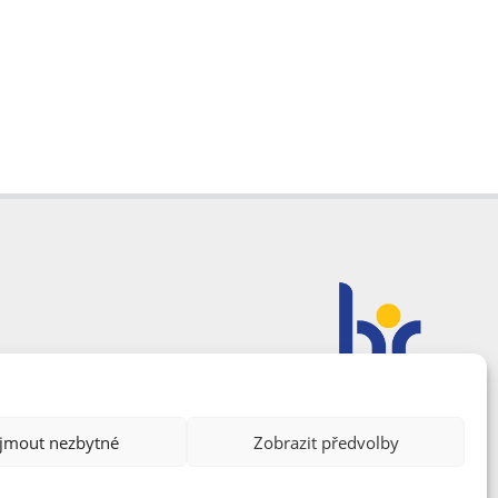
ijmout nezbytné
Zobrazit předvolby