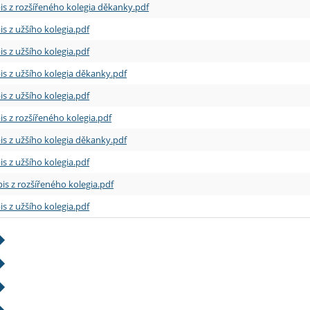
is z rozšířeného kolegia děkanky.pdf
is z užšího kolegia.pdf
is z užšího kolegia.pdf
is z užšího kolegia děkanky.pdf
is z užšího kolegia.pdf
is z rozšířeného kolegia.pdf
is z užšího kolegia děkanky.pdf
is z užšího kolegia.pdf
is z rozšířeného kolegia.pdf
is z užšího kolegia.pdf