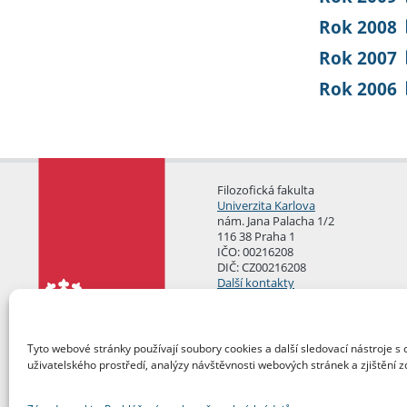
Rok 2008
Rok 2007
Rok 2006
Filozofická fakulta
Univerzita Karlova
nám. Jana Palacha 1/2
116 38 Praha 1
IČO: 00216208
DIČ: CZ00216208
Další kontakty
Podatelna
Tyto webové stránky používají soubory cookies a další sledovací nástroje s 
uživatelského prostředí, analýzy návštěvnosti webových stránek a zjištění z