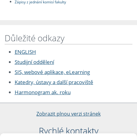
Zápisy z jednání komisí fakulty
Důležité odkazy
ENGLISH
Studijní oddělení
SIS, webové aplikace, eLearning
Katedry, ústavy a další pracoviště
Harmonogram ak. roku
Zobrazit plnou verzi stránek
Rychlé kontakty