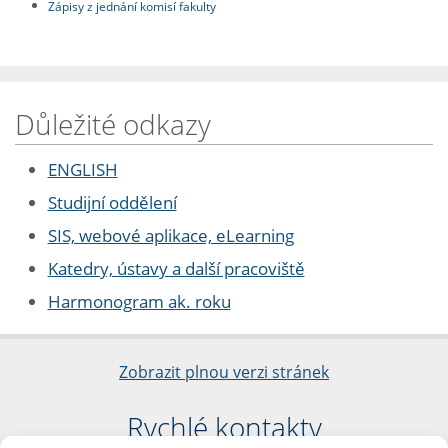
Zápisy z jednání komisí fakulty
Důležité odkazy
ENGLISH
Studijní oddělení
SIS, webové aplikace, eLearning
Katedry, ústavy a další pracoviště
Harmonogram ak. roku
Zobrazit plnou verzi stránek
Rychlé kontakty