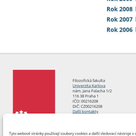
Rok 2008
Rok 2007
Rok 2006
Filozofická fakulta
Univerzita Karlova
nám. Jana Palacha 1/2
116 38 Praha 1
IČO: 00216208
DIČ: CZ00216208
Další kontakty
Podatelna
Tyto webové stránky používají soubory cookies a další sledovací nástroje s 