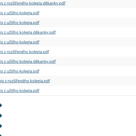
is z rozšířeného kolegia děkanky.pdf
is z užšího kolegia.pdf
is z užšího kolegia.pdf
is z užšího kolegia děkanky.pdf
is z užšího kolegia.pdf
is z rozšířeného kolegia.pdf
is z užšího kolegia děkanky.pdf
is z užšího kolegia.pdf
is z rozšířeného kolegia.pdf
is z užšího kolegia.pdf