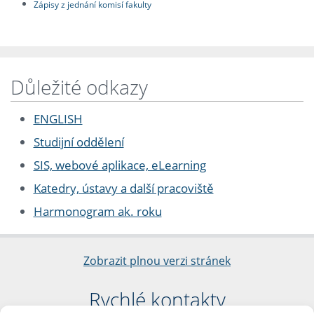
Zápisy z jednání komisí fakulty
Důležité odkazy
ENGLISH
Studijní oddělení
SIS, webové aplikace, eLearning
Katedry, ústavy a další pracoviště
Harmonogram ak. roku
Zobrazit plnou verzi stránek
Rychlé kontakty