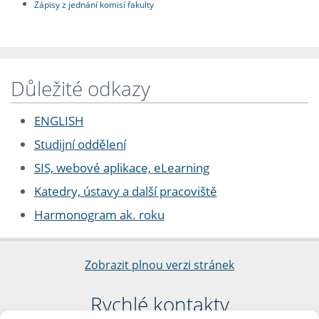
Zápisy z jednání komisí fakulty
Důležité odkazy
ENGLISH
Studijní oddělení
SIS, webové aplikace, eLearning
Katedry, ústavy a další pracoviště
Harmonogram ak. roku
Zobrazit plnou verzi stránek
Rychlé kontakty