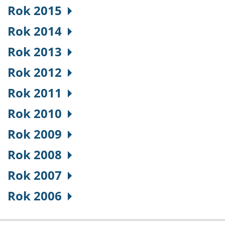
Rok 2015
Rok 2014
Rok 2013
Rok 2012
Rok 2011
Rok 2010
Rok 2009
Rok 2008
Rok 2007
Rok 2006