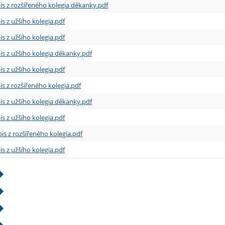
is z rozšířeného kolegia děkanky.pdf
is z užšího kolegia.pdf
is z užšího kolegia.pdf
is z užšího kolegia děkanky.pdf
is z užšího kolegia.pdf
is z rozšířeného kolegia.pdf
is z užšího kolegia děkanky.pdf
is z užšího kolegia.pdf
is z rozšířeného kolegia.pdf
is z užšího kolegia.pdf