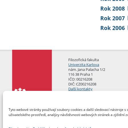
Rok 2008
Rok 2007
Rok 2006
Filozofická fakulta
Univerzita Karlova
nám. Jana Palacha 1/2
116 38 Praha 1
IČO: 00216208
DIČ: CZ00216208
Další kontakty
Podatelna
Tyto webové stránky používají soubory cookies a další sledovací nástroje s 
uživatelského prostředí, analýzy návštěvnosti webových stránek a zjištění z