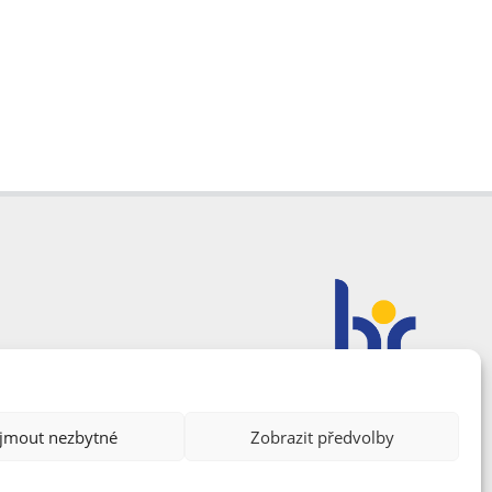
ijmout nezbytné
Zobrazit předvolby