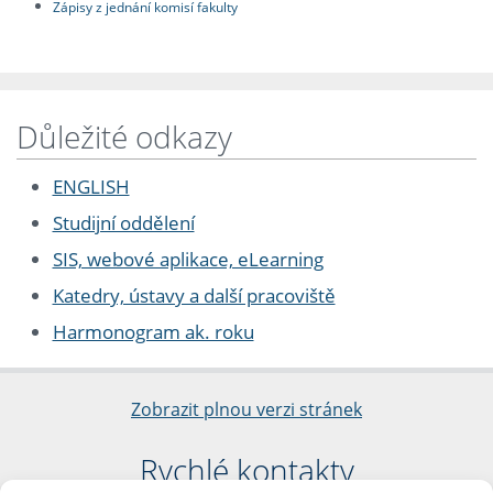
Zápisy z jednání komisí fakulty
Důležité odkazy
ENGLISH
Studijní oddělení
SIS, webové aplikace, eLearning
Katedry, ústavy a další pracoviště
Harmonogram ak. roku
Zobrazit plnou verzi stránek
Rychlé kontakty