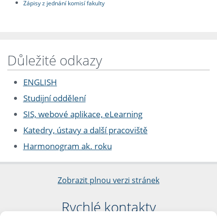
Zápisy z jednání komisí fakulty
Důležité odkazy
ENGLISH
Studijní oddělení
SIS, webové aplikace, eLearning
Katedry, ústavy a další pracoviště
Harmonogram ak. roku
Zobrazit plnou verzi stránek
Rychlé kontakty