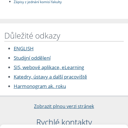
Zápisy z jednání komisí fakulty
Důležité odkazy
ENGLISH
Studijní oddělení
SIS, webové aplikace, eLearning
Katedry, ústavy a další pracoviště
Harmonogram ak. roku
Zobrazit plnou verzi stránek
Rychlé kontakty