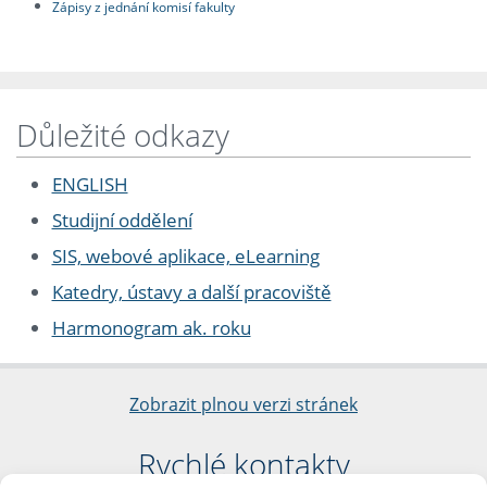
Zápisy z jednání komisí fakulty
Důležité odkazy
ENGLISH
Studijní oddělení
SIS, webové aplikace, eLearning
Katedry, ústavy a další pracoviště
Harmonogram ak. roku
Zobrazit plnou verzi stránek
Rychlé kontakty