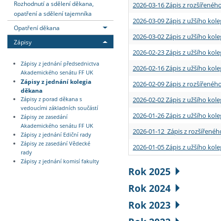
Rozhodnutí a sdělení děkana,
2026-03-16 Zápis z rozšířenéh
opatření a sdělení tajemníka
2026-03-09 Zápis z užšího kole
Opatření děkana
2026-03-02 Zápis z užšího kole
Zápisy
2026-02-23 Zápis z užšího kol
Zápisy z jednání předsednictva
2026-02-16 Zápis z užšího kole
Akademického senátu FF UK
Zápisy z jednání kolegia
2026-02-09 Zápis z rozšířeného
děkana
2026-02-02 Zápis z užšího kol
Zápisy z porad děkana s
vedoucími základních součástí
2026-01-26 Zápis z užšího kole
Zápisy ze zasedání
Akademického senátu FF UK
2026-01-12 Zápis z rozšířenéh
Zápisy z jednání Ediční rady
Zápisy ze zasedání Vědecké
2026-01-05 Zápis z užšího kole
rady
Zápisy z jednání komisí fakulty
Rok 2025
Rok 2024
Rok 2023