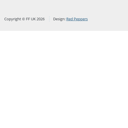
Copyright © FF UK 2026
Design:
Red Peppers