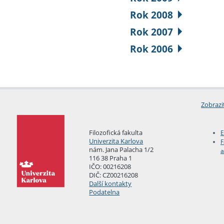
Rok 2008
Rok 2007
Rok 2006
Zobrazi
Filozofická fakulta
E
Univerzita Karlova
F
nám. Jana Palacha 1/2
a
116 38 Praha 1
IČO: 00216208
DIČ: CZ00216208
Další kontakty
Podatelna