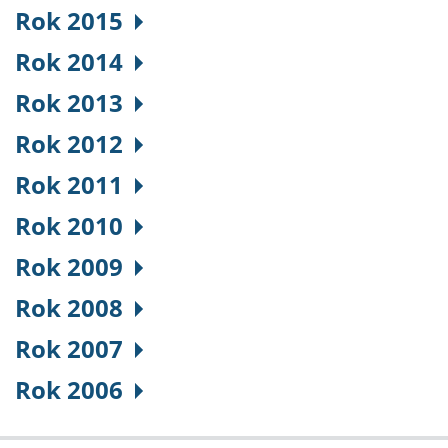
Rok 2015
Rok 2014
Rok 2013
Rok 2012
Rok 2011
Rok 2010
Rok 2009
Rok 2008
Rok 2007
Rok 2006