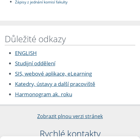
Zápisy z jednání komisí fakulty
Důležité odkazy
ENGLISH
Studijní oddělení
SIS, webové aplikace, eLearning
Katedry, ústavy a další pracoviště
Harmonogram ak. roku
Zobrazit plnou verzi stránek
Rychlé kontakty