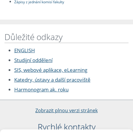
Zápisy z jednání komisí fakulty
Důležité odkazy
ENGLISH
Studijní oddělení
SIS, webové aplikace, eLearning
Katedry, ústavy a další pracoviště
Harmonogram ak. roku
Zobrazit plnou verzi stránek
Rychlé kontakty