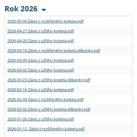
Rok 2026
2026-05-04 Zápis z rozšířeného kolegia.pdf
2026-04-27 Zápis z užšího kolegia.pdf
2026-04-20 Zápis z užšího kolegia.pdf
2026-03-16 Zápis z rozšířeného kolegia děkanky.pdf
2026-03-09 Zápis z užšího kolegia.pdf
2026-03-02 Zápis z užšího kolegia.pdf
2026-02-23 Zápis z užšího kolegia děkanky.pdf
2026-02-16 Zápis z užšího kolegia.pdf
2026-02-09 Zápis z rozšířeného kolegia.pdf
2026-02-02 Zápis z užšího kolegia děkanky.pdf
2026-01-26 Zápis z užšího kolegia.pdf
2026-01-12 Zápis z rozšířeného kolegia.pdf