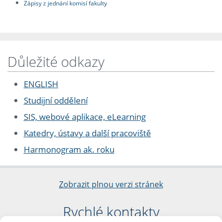
Zápisy z jednání komisí fakulty
Důležité odkazy
ENGLISH
Studijní oddělení
SIS, webové aplikace, eLearning
Katedry, ústavy a další pracoviště
Harmonogram ak. roku
Zobrazit plnou verzi stránek
Rychlé kontakty