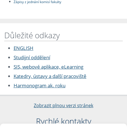
Zápisy z jednání komisí fakulty
Důležité odkazy
ENGLISH
Studijní oddělení
SIS, webové aplikace, eLearning
Katedry, ústavy a další pracoviště
Harmonogram ak. roku
Zobrazit plnou verzi stránek
Rychlé kontakty