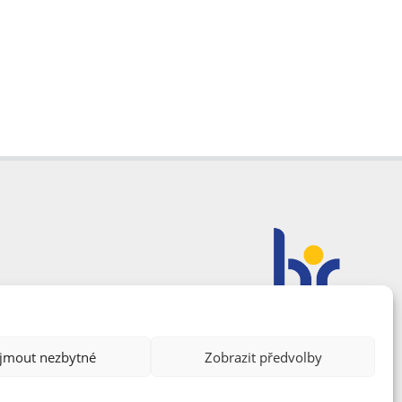
ijmout nezbytné
Zobrazit předvolby