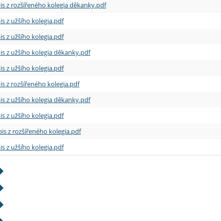
is z rozšířeného kolegia děkanky.pdf
is z užšího kolegia.pdf
is z užšího kolegia.pdf
is z užšího kolegia děkanky.pdf
is z užšího kolegia.pdf
is z rozšířeného kolegia.pdf
is z užšího kolegia děkanky.pdf
is z užšího kolegia.pdf
is z rozšířeného kolegia.pdf
is z užšího kolegia.pdf