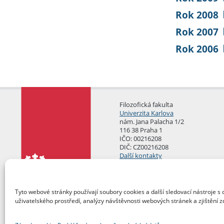
Rok 2008
Rok 2007
Rok 2006
Filozofická fakulta
Univerzita Karlova
nám. Jana Palacha 1/2
116 38 Praha 1
IČO: 00216208
DIČ: CZ00216208
Další kontakty
Podatelna
Tyto webové stránky používají soubory cookies a další sledovací nástroje s 
uživatelského prostředí, analýzy návštěvnosti webových stránek a zjištění z