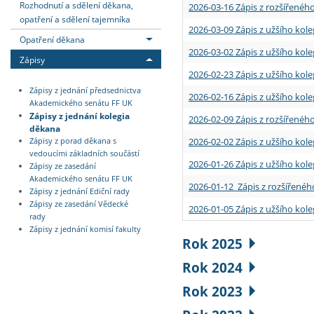
Rozhodnutí a sdělení děkana,
2026-03-16 Zápis z rozšířenéh
opatření a sdělení tajemníka
2026-03-09 Zápis z užšího kole
Opatření děkana
2026-03-02 Zápis z užšího kole
Zápisy
2026-02-23 Zápis z užšího kol
Zápisy z jednání předsednictva
2026-02-16 Zápis z užšího kole
Akademického senátu FF UK
Zápisy z jednání kolegia
2026-02-09 Zápis z rozšířeného
děkana
2026-02-02 Zápis z užšího kol
Zápisy z porad děkana s
vedoucími základních součástí
2026-01-26 Zápis z užšího kole
Zápisy ze zasedání
Akademického senátu FF UK
2026-01-12 Zápis z rozšířenéh
Zápisy z jednání Ediční rady
Zápisy ze zasedání Vědecké
2026-01-05 Zápis z užšího kole
rady
Zápisy z jednání komisí fakulty
Rok 2025
Rok 2024
Rok 2023