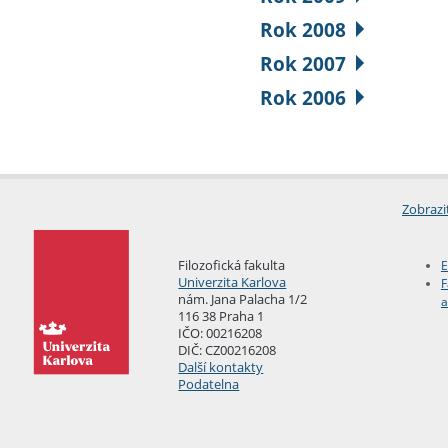
Rok 2008
Rok 2007
Rok 2006
Zobrazi
Filozofická fakulta
E
Univerzita Karlova
F
nám. Jana Palacha 1/2
a
116 38 Praha 1
IČO: 00216208
DIČ: CZ00216208
Další kontakty
Podatelna