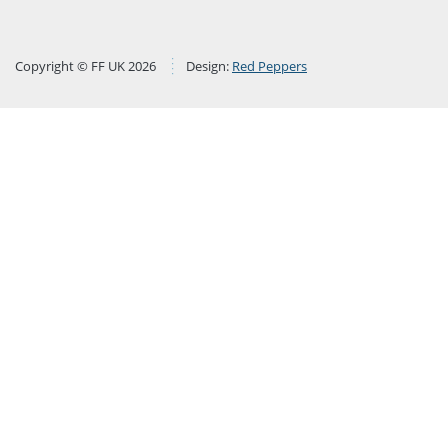
Copyright © FF UK 2026
Design:
Red Peppers