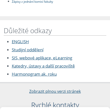
Zápisy z jednání komisí fakulty
Důležité odkazy
ENGLISH
Studijní oddělení
SIS, webové aplikace, eLearning
Katedry, ústavy a další pracoviště
Harmonogram ak. roku
Zobrazit plnou verzi stránek
Rychlé kontakty