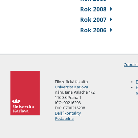
Rok 2008
Rok 2007
Rok 2006
Zobrazi
Filozofická fakulta
E
Univerzita Karlova
F
nám. Jana Palacha 1/2
a
116 38 Praha 1
IČO: 00216208
DIČ: CZ00216208
Další kontakty
Podatelna