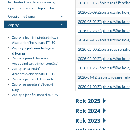
Rozhodnutí a sdělení děkana,
2026-03-16 Zápis z rozšířenéh
opatření a sdělení tajemníka
2026-03-09 Zápis z užšího kole
Opatření děkana
2026-03-02 Zápis z užšího kole
Zápisy
2026-02-23 Zápis z užšího kol
Zápisy z jednání předsednictva
2026-02-16 Zápis z užšího kole
Akademického senátu FF UK
Zápisy z jednání kolegia
2026-02-09 Zápis z rozšířeného
děkana
2026-02-02 Zápis z užšího kol
Zápisy z porad děkana s
vedoucími základních součástí
2026-01-26 Zápis z užšího kole
Zápisy ze zasedání
Akademického senátu FF UK
2026-01-12 Zápis z rozšířenéh
Zápisy z jednání Ediční rady
Zápisy ze zasedání Vědecké
2026-01-05 Zápis z užšího kole
rady
Zápisy z jednání komisí fakulty
Rok 2025
Rok 2024
Rok 2023