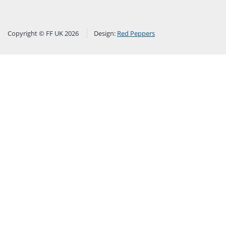
Copyright © FF UK 2026
Design:
Red Peppers