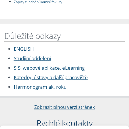
Zápisy z jednání komisí fakulty
Důležité odkazy
ENGLISH
Studijní oddělení
SIS, webové aplikace, eLearning
Katedry, ústavy a další pracoviště
Harmonogram ak. roku
Zobrazit plnou verzi stránek
Rychlé kontakty