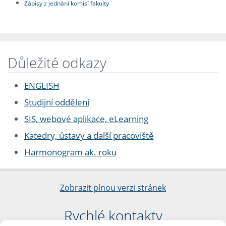
Zápisy z jednání komisí fakulty
Důležité odkazy
ENGLISH
Studijní oddělení
SIS, webové aplikace, eLearning
Katedry, ústavy a další pracoviště
Harmonogram ak. roku
Zobrazit plnou verzi stránek
Rychlé kontakty