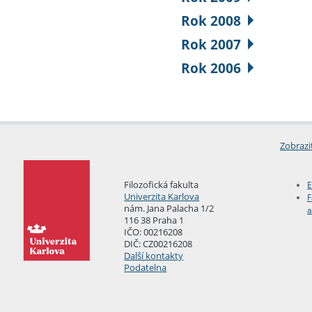
Rok 2008
Rok 2007
Rok 2006
Zobrazi
Filozofická fakulta
E
Univerzita Karlova
F
nám. Jana Palacha 1/2
a
116 38 Praha 1
IČO: 00216208
DIČ: CZ00216208
Další kontakty
Podatelna