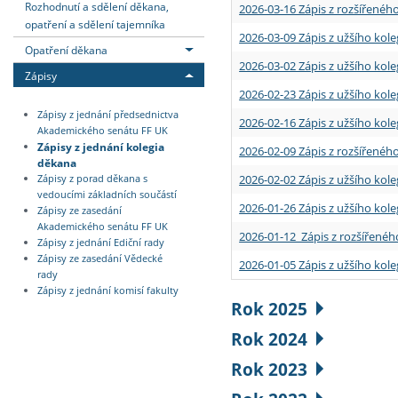
Rozhodnutí a sdělení děkana,
2026-03-16 Zápis z rozšířenéh
opatření a sdělení tajemníka
2026-03-09 Zápis z užšího kole
Opatření děkana
2026-03-02 Zápis z užšího kole
Zápisy
2026-02-23 Zápis z užšího kol
Zápisy z jednání předsednictva
2026-02-16 Zápis z užšího kole
Akademického senátu FF UK
Zápisy z jednání kolegia
2026-02-09 Zápis z rozšířeného
děkana
2026-02-02 Zápis z užšího kol
Zápisy z porad děkana s
vedoucími základních součástí
2026-01-26 Zápis z užšího kole
Zápisy ze zasedání
Akademického senátu FF UK
2026-01-12 Zápis z rozšířenéh
Zápisy z jednání Ediční rady
Zápisy ze zasedání Vědecké
2026-01-05 Zápis z užšího kole
rady
Zápisy z jednání komisí fakulty
Rok 2025
Rok 2024
Rok 2023