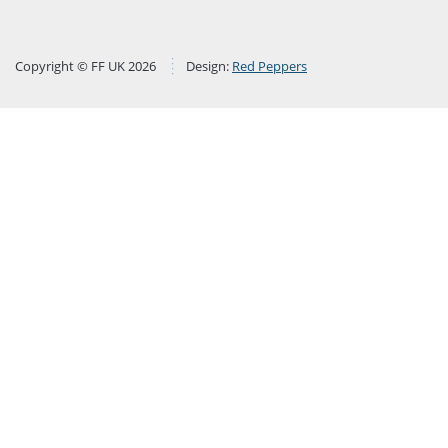
Copyright © FF UK 2026
Design:
Red Peppers