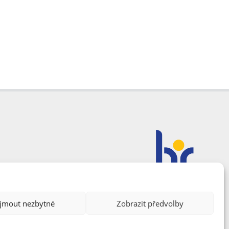
ijmout nezbytné
Zobrazit předvolby