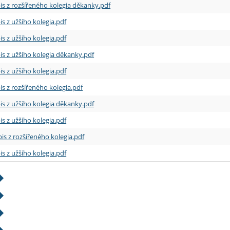
is z rozšířeného kolegia děkanky.pdf
is z užšího kolegia.pdf
is z užšího kolegia.pdf
is z užšího kolegia děkanky.pdf
is z užšího kolegia.pdf
is z rozšířeného kolegia.pdf
is z užšího kolegia děkanky.pdf
is z užšího kolegia.pdf
is z rozšířeného kolegia.pdf
is z užšího kolegia.pdf