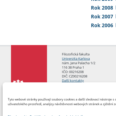
Rok 2008
Rok 2007
Rok 2006
Filozofická fakulta
Univerzita Karlova
nám. Jana Palacha 1/2
116 38 Praha 1
IČO: 00216208
DIČ: CZ00216208
Další kontakty
Podatelna
Tyto webové stránky používají soubory cookies a další sledovací nástroje s 
uživatelského prostředí, analýzy návštěvnosti webových stránek a zjištění z