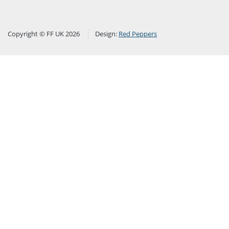
Copyright © FF UK 2026
Design:
Red Peppers