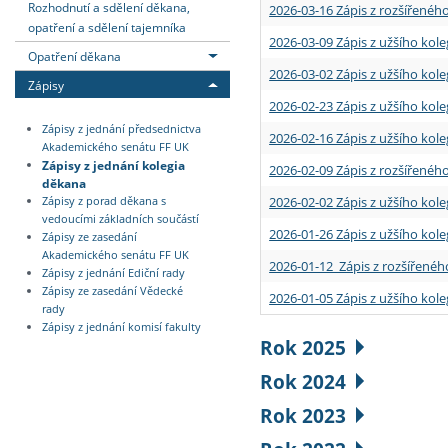
Rozhodnutí a sdělení děkana,
2026-03-16 Zápis z rozšířenéh
opatření a sdělení tajemníka
2026-03-09 Zápis z užšího kole
Opatření děkana
2026-03-02 Zápis z užšího kole
Zápisy
2026-02-23 Zápis z užšího kol
Zápisy z jednání předsednictva
2026-02-16 Zápis z užšího kole
Akademického senátu FF UK
Zápisy z jednání kolegia
2026-02-09 Zápis z rozšířeného
děkana
2026-02-02 Zápis z užšího kol
Zápisy z porad děkana s
vedoucími základních součástí
2026-01-26 Zápis z užšího kole
Zápisy ze zasedání
Akademického senátu FF UK
2026-01-12 Zápis z rozšířenéh
Zápisy z jednání Ediční rady
Zápisy ze zasedání Vědecké
2026-01-05 Zápis z užšího kole
rady
Zápisy z jednání komisí fakulty
Rok 2025
Rok 2024
Rok 2023