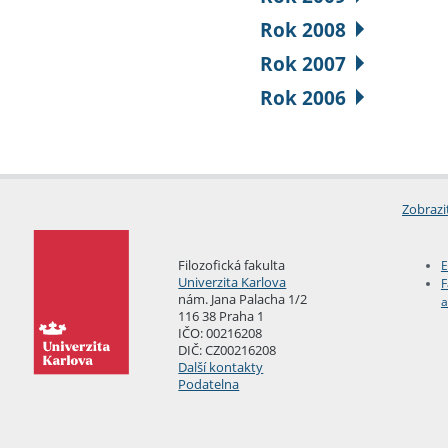
Rok 2008
Rok 2007
Rok 2006
Zobrazi
Filozofická fakulta
E
Univerzita Karlova
F
nám. Jana Palacha 1/2
a
116 38 Praha 1
IČO: 00216208
DIČ: CZ00216208
Další kontakty
Podatelna