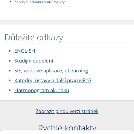
Zápisy z jednání komisí fakulty
Důležité odkazy
ENGLISH
Studijní oddělení
SIS, webové aplikace, eLearning
Katedry, ústavy a další pracoviště
Harmonogram ak. roku
Zobrazit plnou verzi stránek
Rychlé kontakty