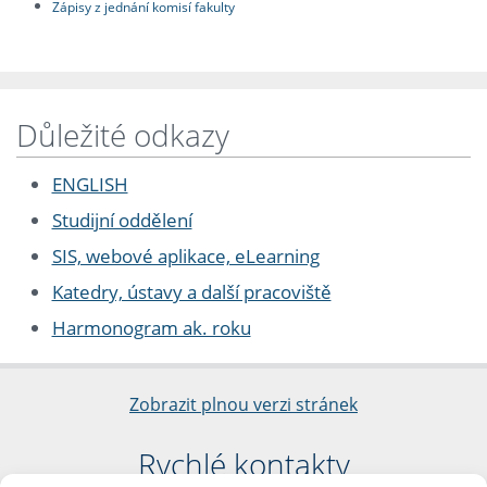
Zápisy z jednání komisí fakulty
Důležité odkazy
ENGLISH
Studijní oddělení
SIS, webové aplikace, eLearning
Katedry, ústavy a další pracoviště
Harmonogram ak. roku
Zobrazit plnou verzi stránek
Rychlé kontakty