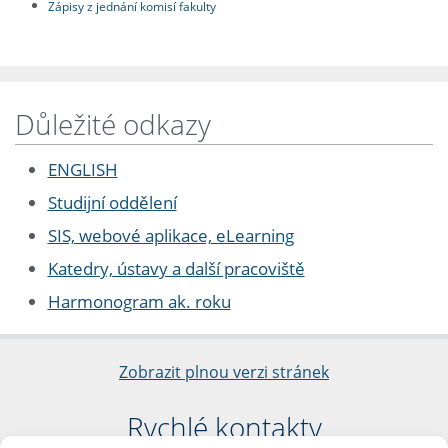
Zápisy z jednání komisí fakulty
Důležité odkazy
ENGLISH
Studijní oddělení
SIS, webové aplikace, eLearning
Katedry, ústavy a další pracoviště
Harmonogram ak. roku
Zobrazit plnou verzi stránek
Rychlé kontakty