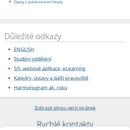
Zápisy z jednání komisí fakulty
Důležité odkazy
ENGLISH
Studijní oddělení
SIS, webové aplikace, eLearning
Katedry, ústavy a další pracoviště
Harmonogram ak. roku
Zobrazit plnou verzi stránek
Rychlé kontakty