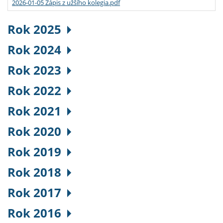
2026-01-05 Zápis z užšího kolegia.pdf
Rok 2025
Rok 2024
Rok 2023
Rok 2022
Rok 2021
Rok 2020
Rok 2019
Rok 2018
Rok 2017
Rok 2016