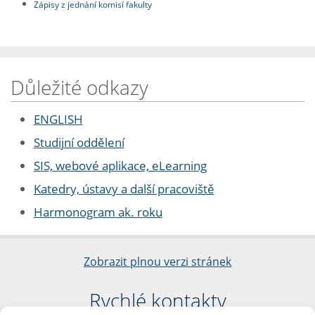
Zápisy z jednání komisí fakulty
Důležité odkazy
ENGLISH
Studijní oddělení
SIS, webové aplikace, eLearning
Katedry, ústavy a další pracoviště
Harmonogram ak. roku
Zobrazit plnou verzi stránek
Rychlé kontakty