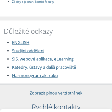
Zápisy z jednání komisí fakulty
Důležité odkazy
ENGLISH
Studijní oddělení
SIS, webové aplikace, eLearning
Katedry, ústavy a další pracoviště
Harmonogram ak. roku
Zobrazit plnou verzi stránek
Rychlé kontakty